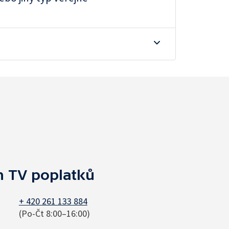
h TV poplatků
+ 420 261 133 884
(Po-Čt 8:00–16:00)