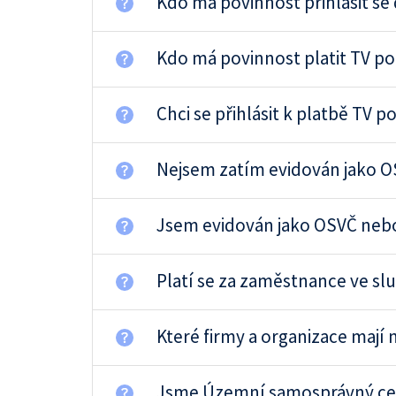
Kdo má povinnost přihlásit se
Kdo má povinnost platit TV p
Chci se přihlásit k platbě TV p
Nejsem zatím evidován jako 
Jsem evidován jako OSVČ neb
Platí se za zaměstnance ve 
Které firmy a organizace mají
Jsme Územní samosprávný cele