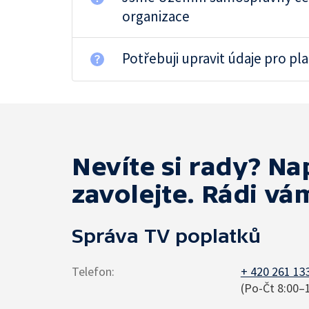
organizace
Potřebuji upravit údaje pro pl
Nevíte si rady? N
zavolejte. Rádi 
Správa TV poplatků
Telefon
:
+ 420 261 13
(Po-Čt 8:00–