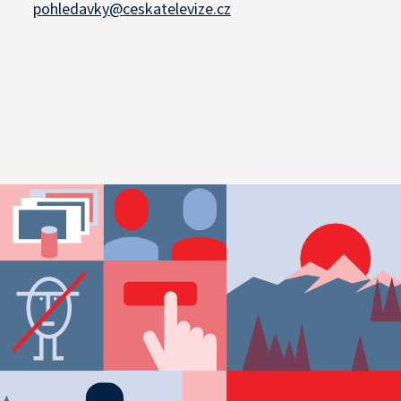
pohledavky@ceskatelevize.cz