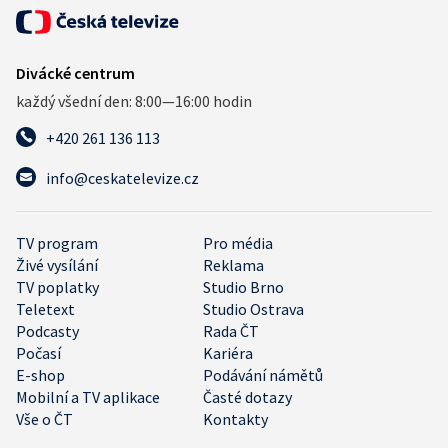
Divácké centrum
každý všední den: 8:00—16:00 hodin
+420 261 136 113
info@ceskatelevize.cz
TV program
Pro média
Živé vysílání
Reklama
TV poplatky
Studio Brno
Teletext
Studio Ostrava
Podcasty
Rada ČT
Počasí
Kariéra
E-shop
Podávání námětů
Mobilní a TV aplikace
Časté dotazy
Vše o ČT
Kontakty