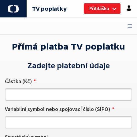
Přihláška
TV poplatky
Přímá platba TV poplatku
Zadejte platební údaje
Částka (Kč)
Variabilní symbol nebo spojovací číslo (SIPO)
Specifický symbol