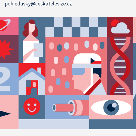
pohledavky@ceskatelevize.cz